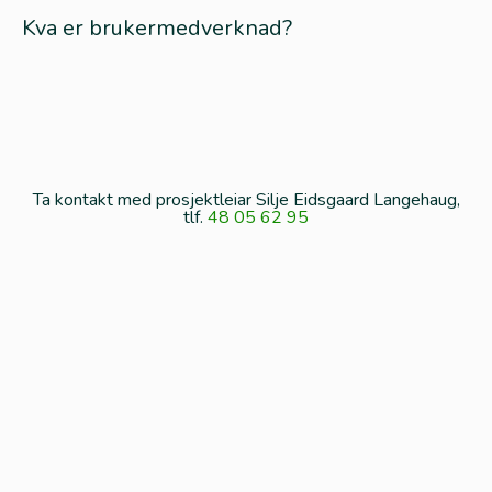
Kva er brukermedverknad?
Ta kontakt med prosjektleiar Silje Eidsgaard Langehaug,
tlf.
48 05 62 95