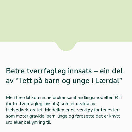
Betre tverrfagleg innsats – ein del
av “Tett på barn og unge i Lærdal”
Me i Lærdal kommune brukar samhandlingsmodellen BTI
(betre tverrfagleg innsats) som er utvikla av
Helsedirektoratet. Modellen er eit verktøy for tenester
som møter gravide, barn, unge og føresette det er knytt
uro eller bekymring til.