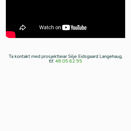
Ta kontakt med prosjektleiar Silje Eidsgaard Langehaug,
tlf.
48 05 62 95