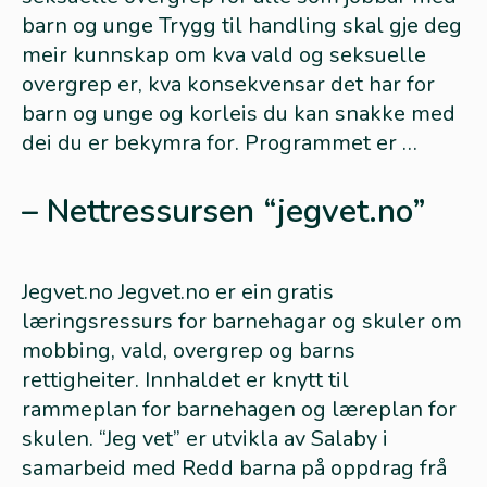
barn og unge Trygg til handling skal gje deg
meir kunnskap om kva vald og seksuelle
overgrep er, kva konsekvensar det har for
barn og unge og korleis du kan snakke med
dei du er bekymra for. Programmet er …
– Nettressursen “jegvet.no”
Jegvet.no Jegvet.no er ein gratis
læringsressurs for barnehagar og skuler om
mobbing, vald, overgrep og barns
rettigheiter. Innhaldet er knytt til
rammeplan for barnehagen og læreplan for
skulen. “Jeg vet” er utvikla av Salaby i
samarbeid med Redd barna på oppdrag frå