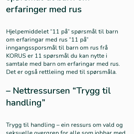
erfaringer med rus
Hjelpemiddelet “11 på” spørsmål til barn
om erfaringar med rus “11 på”
inngangssporsmål til barn om rus frå
KORUS er 11 spørsmål du kan nytte i
samtale med barn om erfaringar med rus.
Det er også rettleiing med til spørsmåla.
– Nettressursen “Trygg til
handling”
Trygg til handling – ein ressurs om vald og
seksuelle overgrep for alle som jobbar med