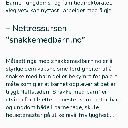
Barne-, ungdoms- og familiedirektoratet.
«Jeg vet» kan nyttast i arbeidet med å gje …
– Nettressursen
“snakkemedbarn.no”
Målsettinga med snakkemedbarn.no er å
styrkje dein vaksne sine ferdigheiter til å
snakke med barn dei er bekymra for på ein
måte som gjer at barnet opplever at det er
trygt Nettstaden “Snakke med barn” er
utvikla for tilsette i tenester som møter barn
og ungdom både i barnehage, skule,
helsetenester på ulike nivå, friviljugheit …