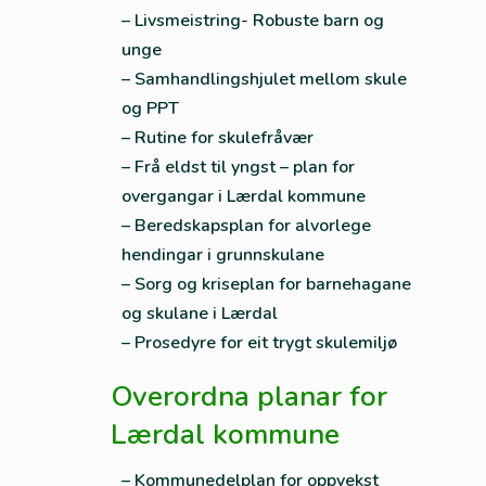
– Livsmeistring- Robuste barn og
unge
– Samhandlingshjulet mellom skule
og PPT
– Rutine for skulefråvær
– Frå eldst til yngst – plan for
overgangar i Lærdal kommune
– Beredskapsplan for alvorlege
hendingar i grunnskulane
– Sorg og kriseplan for barnehagane
og skulane i Lærdal
– Prosedyre for eit trygt skulemiljø
Overordna planar for
Lærdal kommune
– Kommunedelplan for oppvekst