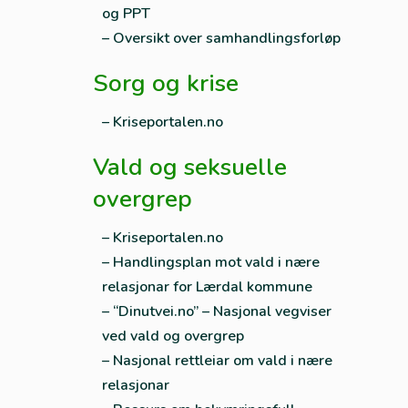
og PPT
– Oversikt over samhandlingsforløp
Sorg og krise
– Kriseportalen.no
Vald og seksuelle
overgrep
– Kriseportalen.no
– Handlingsplan mot vald i nære
relasjonar for Lærdal kommune
– “Dinutvei.no” – Nasjonal vegviser
ved vald og overgrep
– Nasjonal rettleiar om vald i nære
relasjonar