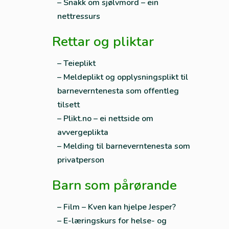
– Snakk om sjølvmord – ein
nettressurs
Rettar og pliktar
– Teieplikt
– Meldeplikt og opplysningsplikt til
barneverntenesta som offentleg
tilsett
– Plikt.no – ei nettside om
avvergeplikta
– Melding til barneverntenesta som
privatperson
Barn som pårørande
– Film – Kven kan hjelpe Jesper?
– E-læringskurs for helse- og