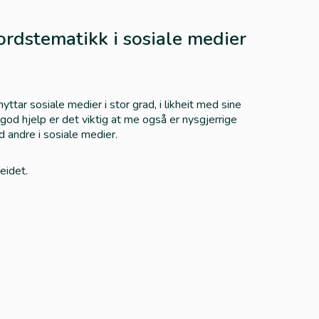
ordstematikk i sosiale medier
tar sosiale medier i stor grad, i likheit med sine
god hjelp er det viktig at me også er nysgjerrige
 andre i sosiale medier.
eidet.