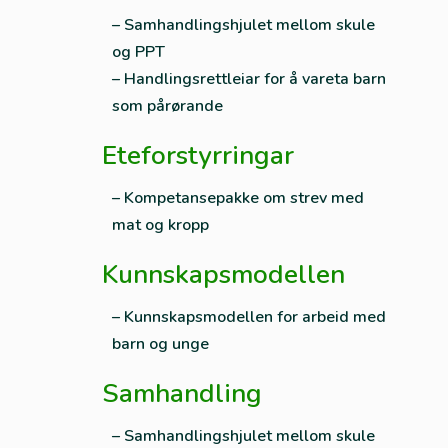
– Samhandlingshjulet mellom skule
og PPT
– Handlingsrettleiar for å vareta barn
som pårørande
Eteforstyrringar
– Kompetansepakke om strev med
mat og kropp
Kunnskapsmodellen
– Kunnskapsmodellen for arbeid med
barn og unge
Samhandling
– Samhandlingshjulet mellom skule