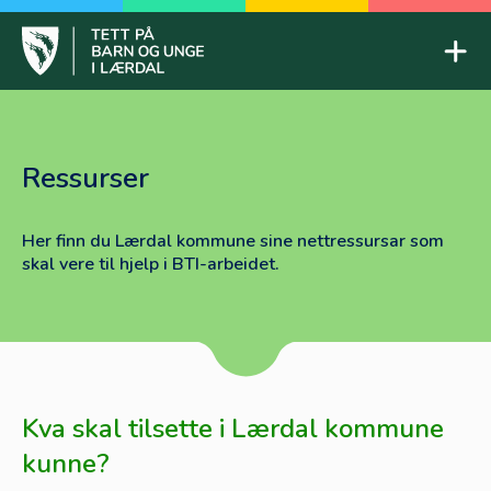
Skip
to
Mob
content
Tett på barn og unge
Ressurser
Her finn du Lærdal kommune sine nettressursar som
skal vere til hjelp i BTI-arbeidet.
Kva skal tilsette i Lærdal kommune
kunne?