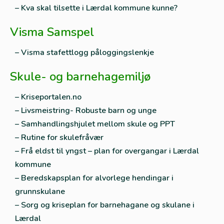
– Kva skal tilsette i Lærdal kommune kunne?
Visma Samspel
– Visma stafettlogg påloggingslenkje
Skule- og barnehagemiljø
– Kriseportalen.no
– Livsmeistring- Robuste barn og unge
– Samhandlingshjulet mellom skule og PPT
– Rutine for skulefråvær
– Frå eldst til yngst – plan for overgangar i Lærdal
kommune
– Beredskapsplan for alvorlege hendingar i
grunnskulane
– Sorg og kriseplan for barnehagane og skulane i
Lærdal