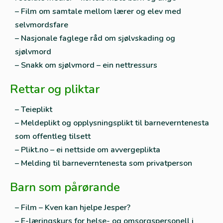
– Film om samtale mellom lærer og elev med
selvmordsfare
– Nasjonale faglege råd om sjølvskading og
sjølvmord
– Snakk om sjølvmord – ein nettressurs
Rettar og pliktar
– Teieplikt
– Meldeplikt og opplysningsplikt til barneverntenesta
som offentleg tilsett
– Plikt.no – ei nettside om avvergeplikta
– Melding til barneverntenesta som privatperson
Barn som pårørande
– Film – Kven kan hjelpe Jesper?
– E-læringskurs for helse- og omsorgspersonell i