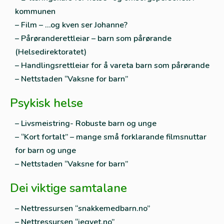
kommunen
– Film – …og kven ser Johanne?
– Pårøranderettleiar – barn som pårørande
(Helsedirektoratet)
– Handlingsrettleiar for å vareta barn som pårørande
– Nettstaden “Vaksne for barn”
Psykisk helse
– Livsmeistring- Robuste barn og unge
– “Kort fortalt” – mange små forklarande filmsnuttar
for barn og unge
– Nettstaden “Vaksne for barn”
Dei viktige samtalane
– Nettressursen “snakkemedbarn.no”
– Nettressursen “jegvet.no”