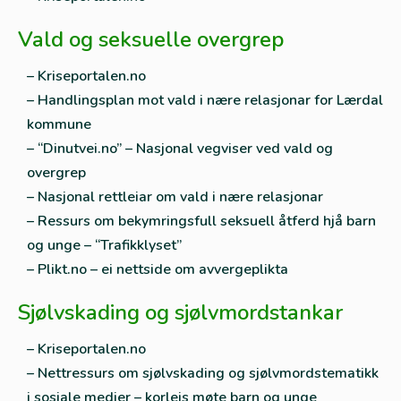
Vald og seksuelle overgrep
– Kriseportalen.no
– Handlingsplan mot vald i nære relasjonar for Lærdal
kommune
– “Dinutvei.no” – Nasjonal vegviser ved vald og
overgrep
– Nasjonal rettleiar om vald i nære relasjonar
– Ressurs om bekymringsfull seksuell åtferd hjå barn
og unge – “Trafikklyset”
– Plikt.no – ei nettside om avvergeplikta
Sjølvskading og sjølvmordstankar
– Kriseportalen.no
– Nettressurs om sjølvskading og sjølvmordstematikk
i sosiale medier – korleis møte barn og unge